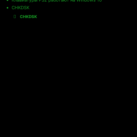
CHKDSK
CHKDSK